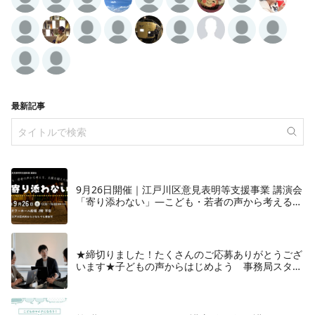
最新記事
9月26日開催｜江戸川区意見表明等支援事業 講演会
「寄り添わない」―こども・若者の声から考える、
支援を超えた関係性―
★締切りました！たくさんのご応募ありがとうござ
います★子どもの声からはじめよう 事務局スタッ
フ大募集