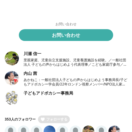
お問い合わせ
お問い合わせ
川瀬 信一
里親家庭、児童自立支援施設、児童養護施設を経験。／一般社団
法人 子どもの声からはじめよう代表理事／こども家庭庁参与／千
葉大学教育学部非常勤講師
内山 茜
あかねこ：一般社団法人子どもの声からはじめよう事務局長/子ど
もアドボカシー学会員/22年ロンドン視察メンバー/NPO法人家庭
養育支援機構外部アドバイザー
子どもアドボカシー事務局
353人のフォロワー
フォローする