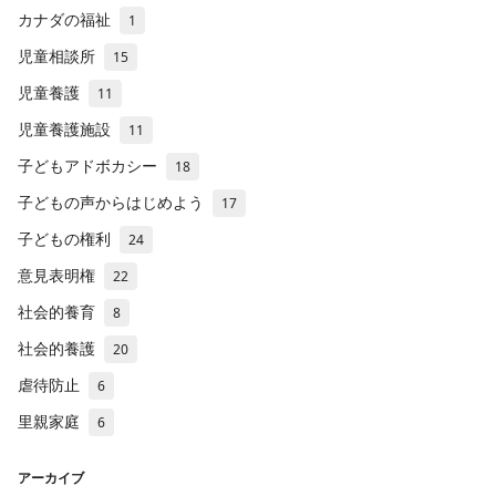
カナダの福祉
1
児童相談所
15
児童養護
11
児童養護施設
11
子どもアドボカシー
18
子どもの声からはじめよう
17
子どもの権利
24
意見表明権
22
社会的養育
8
社会的養護
20
虐待防止
6
里親家庭
6
アーカイブ