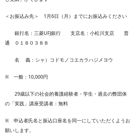
＜お振込み先＞ 1月6日（月）までにお振込みください
銀行名：三菱UFJ銀行 支店名：小松川支店 普
通 ０１８０３８８
名 義：シャ）コドモノコエカラハジメヨウ
※ 一般：10,000円
29歳以下の社会的養護経験者・学生・過去の弊団体
の「実践」講座受講者：無料
※ 申込者氏名と振込口座名を同一にしていただくようお
願いします。