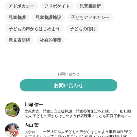
アドボカシー
アドボケイト
児童相談所
児童養護
児童養護施設
子どもアドボカシー
子どもの声からはじめよう
子どもの権利
意見表明権
社会的養護
お問い合わせ
お問い合わせ
川瀬 信一
里親家庭、児童自立支援施設、児童養護施設を経験。／一般社団
法人 子どもの声からはじめよう代表理事／こども家庭庁参与／千
葉大学教育学部非常勤講師
内山 茜
あかねこ：一般社団法人子どもの声からはじめよう事務局長/子ど
もアドボカシー学会員/22年ロンドン視察メンバー/NPO法人家庭