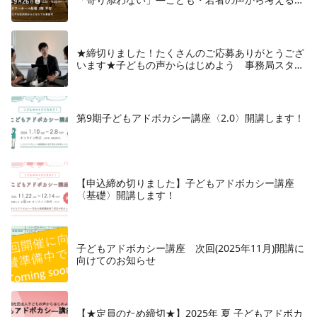
支援を超えた関係性―
★締切りました！たくさんのご応募ありがとうござ
います★子どもの声からはじめよう 事務局スタッ
フ大募集
第9期子どもアドボカシー講座〈2.0〉開講します！
【申込締め切りました】子どもアドボカシー講座
〈基礎〉開講します！
子どもアドボカシー講座 次回(2025年11月)開講に
向けてのお知らせ
【★定員のため締切★】2025年 夏 子どもアドボカ