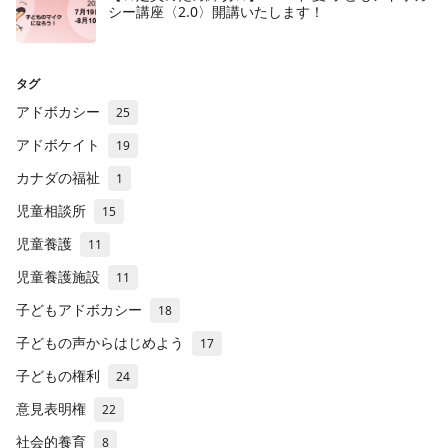
シー講座〈2.0〉開講いたします！
タグ
アドボカシー
25
アドボケイト
19
カナダの福祉
1
児童相談所
15
児童養護
11
児童養護施設
11
子どもアドボカシー
18
子どもの声からはじめよう
17
子どもの権利
24
意見表明権
22
社会的養育
8