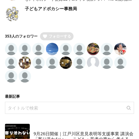
養育支援機構外部アドバイザー
子どもアドボカシー事務局
353人のフォロワー
フォローする
最新記事
9月26日開催｜江戸川区意見表明等支援事業 講演会
「寄り添わない」―こども・若者の声から考える、