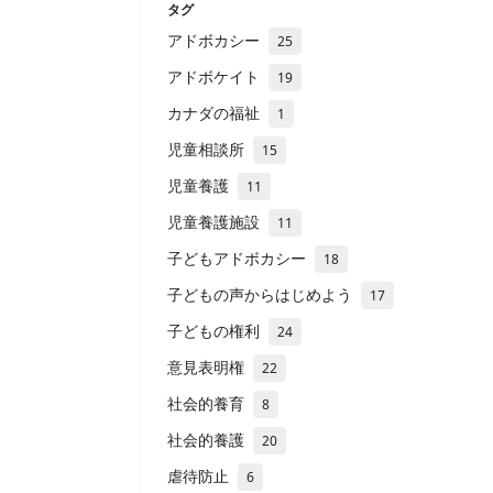
タグ
アドボカシー
25
アドボケイト
19
カナダの福祉
1
児童相談所
15
児童養護
11
児童養護施設
11
子どもアドボカシー
18
子どもの声からはじめよう
17
子どもの権利
24
意見表明権
22
社会的養育
8
社会的養護
20
虐待防止
6